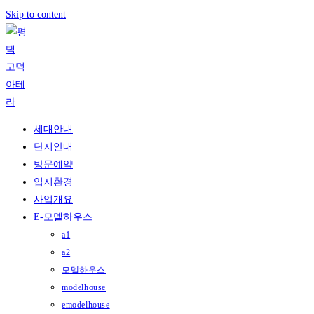
Skip to content
세대안내
단지안내
방문예약
입지환경
사업개요
E-모델하우스
a1
a2
모델하우스
modelhouse
emodelhouse