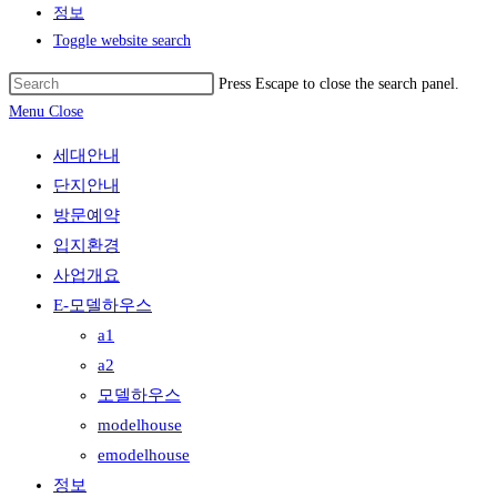
정보
Toggle website search
Press Escape to close the search panel.
Menu
Close
세대안내
단지안내
방문예약
입지환경
사업개요
E-모델하우스
a1
a2
모델하우스
modelhouse
emodelhouse
정보